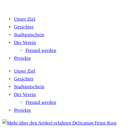
Zum
Inhalt
Unser Ziel
springen
Gesichter
Stadtgutschein
Der Verein
Freund werden
Projekte
Unser Ziel
Gesichter
Stadtgutschein
Der Verein
Freund werden
Projekte